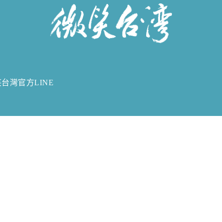
台灣官方LINE